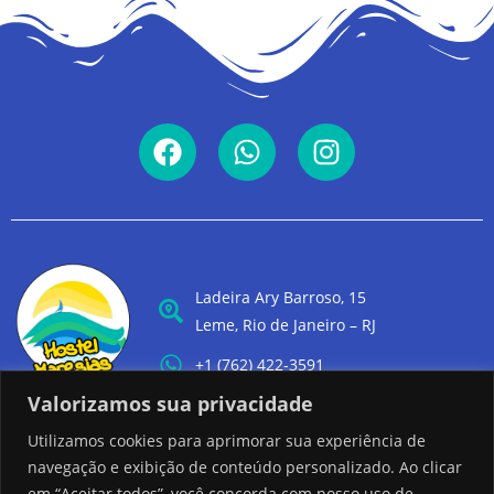
Ladeira Ary Barroso, 15
Leme, Rio de Janeiro – RJ
+1 (762) 422-3591
Valorizamos sua privacidade
Utilizamos cookies para aprimorar sua experiência de
navegação e exibição de conteúdo personalizado. Ao clicar
em “Aceitar todos”, você concorda com nosso uso de