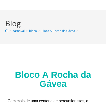
Blog
>
carnaval
>
bloco
>
Bloco A Rocha da Gávea
>
Bloco A Rocha da
Gávea
Com mais de uma centena de percursionistas, o