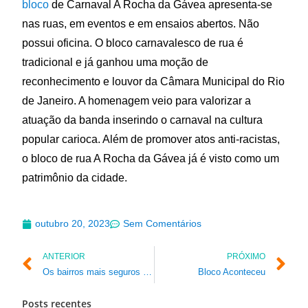
bloco
de Carnaval A Rocha da Gávea apresenta-se
nas ruas, em eventos e em ensaios abertos. Não
possui oficina. O bloco carnavalesco de rua é
tradicional e já ganhou uma moção de
reconhecimento e louvor da Câmara Municipal do Rio
de Janeiro. A homenagem veio para valorizar a
atuação da banda inserindo o carnaval na cultura
popular carioca. Além de promover atos anti-racistas,
o bloco de rua A Rocha da Gávea já é visto como um
patrimônio da cidade.
outubro 20, 2023
Sem Comentários
ANTERIOR
PRÓXIMO
Os bairros mais seguros do Rio de Janeiro
Bloco Aconteceu
Posts recentes