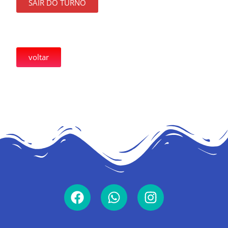
SAIR DO TURNO
voltar