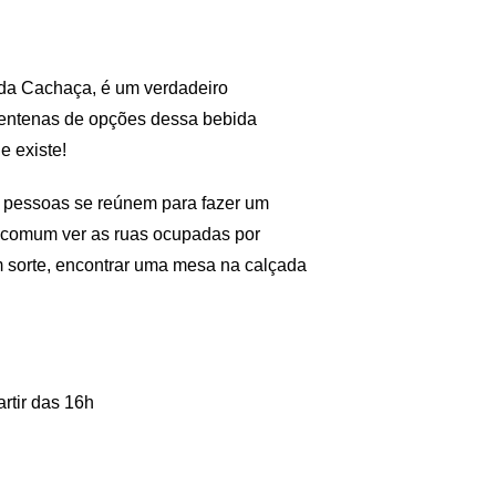
a Cachaça, é um verdadeiro
 centenas de opções dessa bebida
e existe!
s pessoas se reúnem para fazer um
 É comum ver as ruas ocupadas por
 sorte, encontrar uma mesa na calçada
rtir das 16h