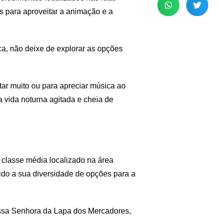
 para aproveitar a animação e a
a, não deixe de explorar as opções
tar muito ou para apreciar música ao
a vida noturna agitada e cheia de
 classe média localizado na área
vido a sua diversidade de opções para a
ssa Senhora da Lapa dos Mercadores,