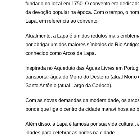
fundado no local em 1750. O convento era dedica
da devoção popular na época. Com o tempo, o nome
Lapa, em referência ao convento.
Atualmente, a Lapa é um dos redutos mais emblemá
por abrigar um dos maiores símbolos do Rio Antig
conhecido como Arcos da Lapa.
Inspirada no Aqueduto das Águas Livres em Portugal
transportar água do Morro do Desterro (atual Morr
Santo Antônio (atual Largo da Carioca).
Com as novas demandas da modernidade, os arcos s
bonde que liga o centro da cidade maravilhosa ao b
Além disso, a Lapa é famosa por sua vida cultural, 
idades para celebrar as noites na cidade.