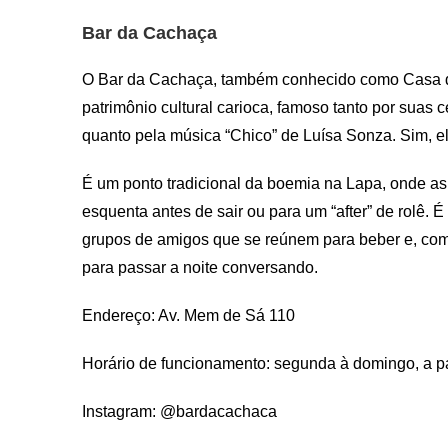
Bar da Cachaça
O Bar da Cachaça, também conhecido como Casa d
patrimônio cultural carioca, famoso tanto por suas
quanto pela música “Chico” de Luísa Sonza. Sim, el
É um ponto tradicional da boemia na Lapa, onde a
esquenta antes de sair ou para um “after” de rolê.
grupos de amigos que se reúnem para beber e, com
para passar a noite conversando.
Endereço: Av. Mem de Sá 110
Horário de funcionamento: segunda à domingo, a pa
Instagram: @bardacachaca