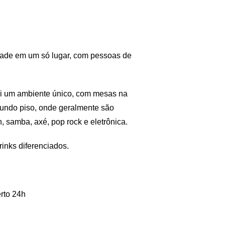
idade em um só lugar, com pessoas de
ui um ambiente único, com mesas na
egundo piso, onde geralmente são
, samba, axé, pop rock e eletrônica.
rinks diferenciados.
rto 24h