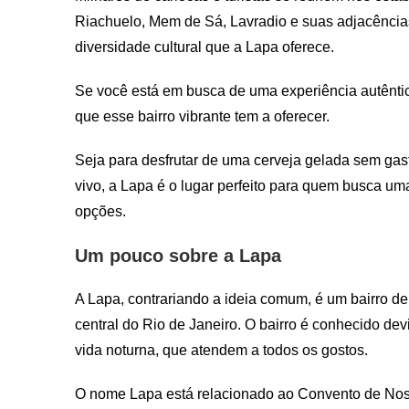
Riachuelo, Mem de Sá, Lavradio e suas adjacências
diversidade cultural que a Lapa oferece.
Se você está em busca de uma experiência autêntic
que esse bairro vibrante tem a oferecer.
Seja para desfrutar de uma cerveja gelada sem gas
vivo, a Lapa é o lugar perfeito para quem busca um
opções.
Um pouco sobre a Lapa
A Lapa, contrariando a ideia comum, é um bairro de
central do Rio de Janeiro. O bairro é conhecido de
vida noturna, que atendem a todos os gostos.
O nome Lapa está relacionado ao Convento de No