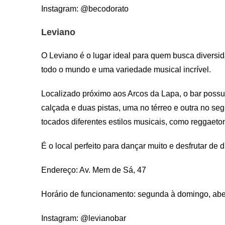
Instagram: @becodorato
Leviano
O Leviano é o lugar ideal para quem busca divers
todo o mundo e uma variedade musical incrível.
Localizado próximo aos Arcos da Lapa, o bar poss
calçada e duas pistas, uma no térreo e outra no s
tocados diferentes estilos musicais, como reggaeton
É o local perfeito para dançar muito e desfrutar de d
Endereço: Av. Mem de Sá, 47
Horário de funcionamento: segunda à domingo, abe
Instagram: @levianobar