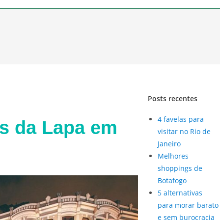
Posts recentes
4 favelas para
s da Lapa em
visitar no Rio de
Janeiro
Melhores
shoppings de
Botafogo
5 alternativas
para morar barato
e sem burocracia