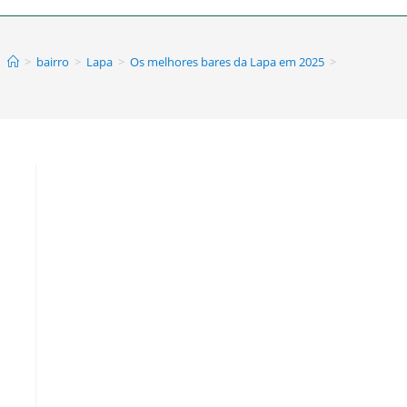
>
bairro
>
Lapa
>
Os melhores bares da Lapa em 2025
>