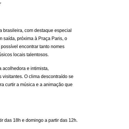
r
 brasileira, com destaque especial
 saída, próxima à Praça Paris, o
possível encontrar tanto nomes
úsicos locais talentosos.
 acolhedora e intimista,
visitantes. O clima descontraído se
ara curtir a música e a animação que
r das 18h e domingo a partir das 12h.