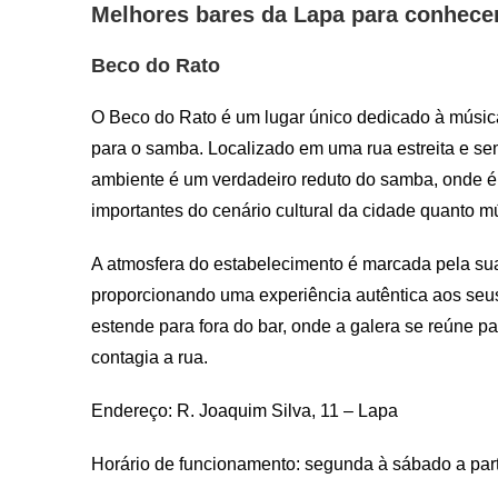
Melhores bares da Lapa para conhece
Beco do Rato
O Beco do Rato é um lugar único dedicado à música
para o samba. Localizado em uma rua estreita e sem
ambiente é um verdadeiro reduto do samba, onde é 
importantes do cenário cultural da cidade quanto m
A atmosfera do estabelecimento é marcada pela sua
proporcionando uma experiência autêntica aos seus 
estende para fora do bar, onde a galera se reúne p
contagia a rua.
Endereço: R. Joaquim Silva, 11 – Lapa
Horário de funcionamento: segunda à sábado a parti