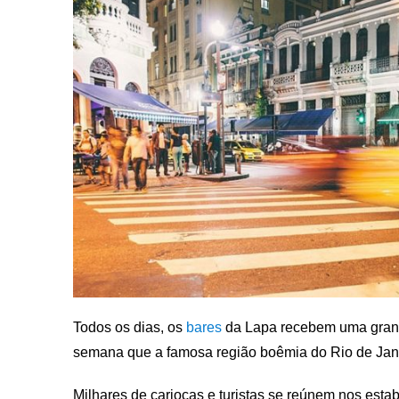
Todos os dias, os
bares
da Lapa recebem uma grand
semana que a famosa região boêmia do Rio de Jane
Milhares de cariocas e turistas se reúnem nos esta