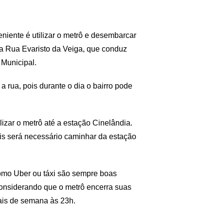
niente é utilizar o metrô e desembarcar
ela Rua Evaristo da Veiga, que conduz
 Municipal.
a rua, pois durante o dia o bairro pode
ilizar o metrô até a estação Cinelândia.
is será necessário caminhar da estação
como Uber ou táxi são sempre boas
 considerando que o metrô encerra suas
nais de semana às 23h.