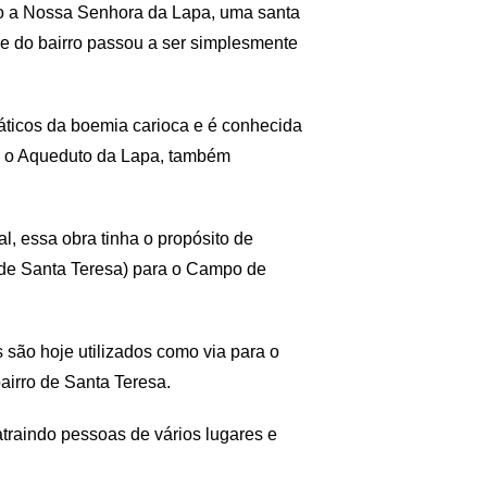
do a Nossa Senhora da Lapa, uma santa
 do bairro passou a ser simplesmente
ticos da boemia carioca e é conhecida
o: o Aqueduto da Lapa, também
, essa obra tinha o propósito de
o de Santa Teresa) para o Campo de
ão hoje utilizados como via para o
airro de Santa Teresa.
atraindo pessoas de vários lugares e