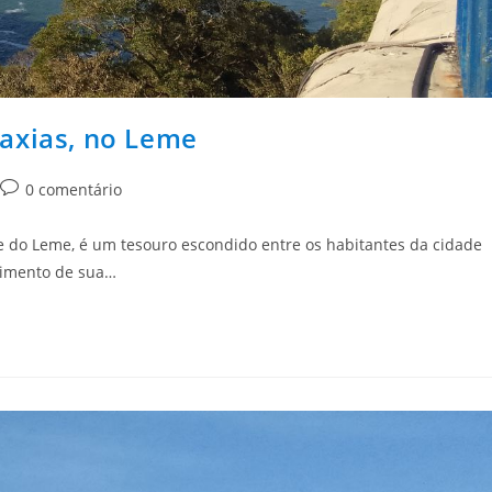
axias, no Leme
0 comentário
 do Leme, é um tesouro escondido entre os habitantes da cidade
cimento de sua…