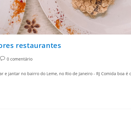
res restaurantes
0 comentário
 e jantar no bairro do Leme, no Rio de Janeiro - RJ Comida boa é 