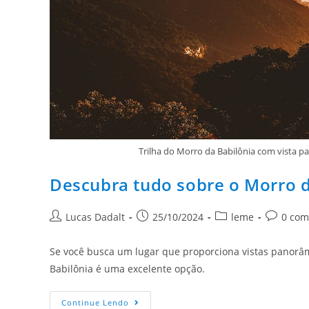
Trilha do Morro da Babilônia com vista pa
Descubra tudo sobre o Morro d
Lucas Dadalt
25/10/2024
leme
0 com
Se você busca um lugar que proporciona vistas panorâm
Babilônia é uma excelente opção.
Continue Lendo