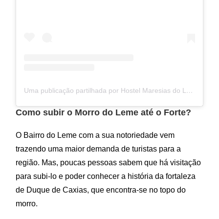
Uma publicação partilhada por Hostel Maresias do Leme (@hostelmaresiasdoleme)
Como subir o Morro do Leme até o Forte?
O Bairro do Leme com a sua notoriedade vem
trazendo uma maior demanda de turistas para a
região. Mas, poucas pessoas sabem que há visitação
para subi-lo e poder conhecer a história da fortaleza
de Duque de Caxias, que encontra-se no topo do
morro.