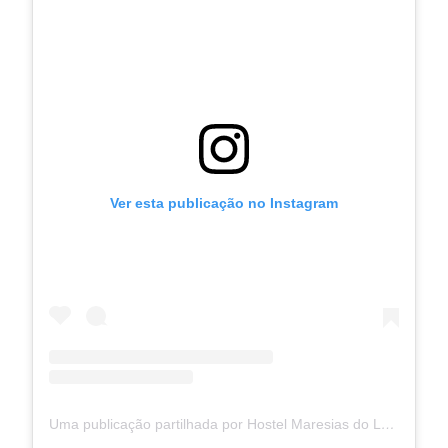
Ver esta publicação no Instagram
Uma publicação partilhada por Hostel Maresias do Leme (@hostelmaresiasdoleme)