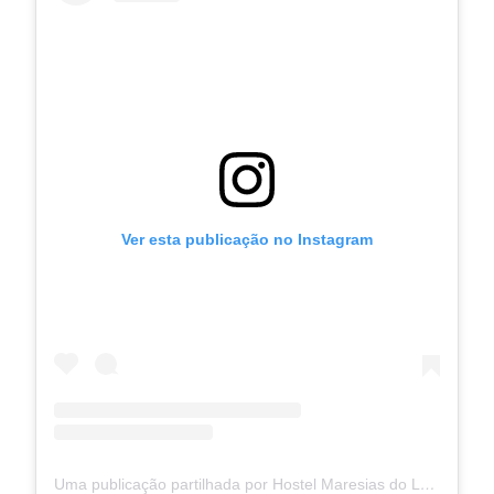
Ver esta publicação no Instagram
Uma publicação partilhada por Hostel Maresias do Leme (@hostelmaresiasdoleme)