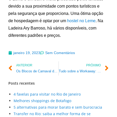
devido a sua proximidade com pontos turísticos e
pela segurança que proporciona. Uma ótima opção
de hospedagem é optar por um
hostel no Leme
. Na
Ladeira Ary Barroso, há vários disponíveis, com
diferentes padrões e preços.
janeiro 19, 2023
Sem Comentários
ANTERIOR
PRÓXIMO
Os Blocos de Carnaval de Rua do Rio de Janeiro
Tudo sobre a Workaway: troque trabalho por hospadagem
Posts recentes
4 favelas para visitar no Rio de Janeiro
Melhores shoppings de Botafogo
5 alternativas para morar barato e sem burocracia
Transfer no Rio: saiba a melhor forma de se