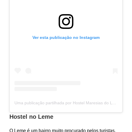
Ver esta publicação no Instagram
Uma publicação partilhada por Hostel Maresias do Leme (@hostelmaresiasdoleme)
Hostel no Leme
O Leme é um bairro muito procurado pelos turistas,