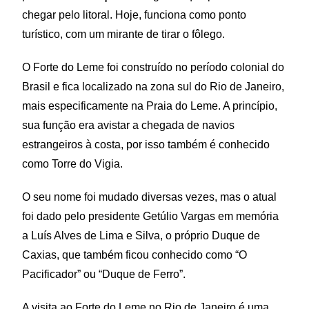
chegar pelo litoral. Hoje, funciona como ponto
turístico, com um mirante de tirar o fôlego.
O Forte do Leme foi construído no período colonial do
Brasil e fica localizado na zona sul do Rio de Janeiro,
mais especificamente na Praia do Leme. A princípio,
sua função era avistar a chegada de navios
estrangeiros à costa, por isso também é conhecido
como Torre do Vigia.
O seu nome foi mudado diversas vezes, mas o atual
foi dado pelo presidente Getúlio Vargas em memória
a Luís Alves de Lima e Silva, o próprio Duque de
Caxias, que também ficou conhecido como “O
Pacificador” ou “Duque de Ferro”.
A visita ao Forte do Leme no Rio de Janeiro é uma