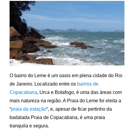
O bairro do Leme é um oasis em plena cidade do Rio
de Janeiro. Localizado entre os
bairros de
Copacabana
, Urca e Botafogo, é uma das áreas com
mais natureza na região. A Praia do Leme foi eleita a
“
praia da estação
“, e, apesar de ficar pertinho da
badalada Praia de Copacabana, é uma praia
tranquila e segura.