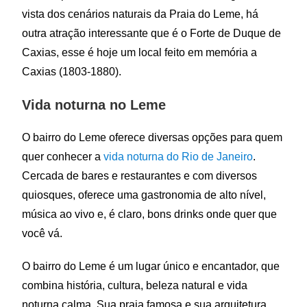
vista dos cenários naturais da Praia do Leme, há
outra atração interessante que é o Forte de Duque de
Caxias, esse é hoje um local feito em memória a
Caxias (1803-1880).
Vida noturna no Leme
O bairro do Leme oferece diversas opções para quem
quer conhecer a
vida noturna do Rio de Janeiro
.
Cercada de bares e restaurantes e com diversos
quiosques, oferece uma gastronomia de alto nível,
música ao vivo e, é claro, bons drinks onde quer que
você vá.
O bairro do Leme é um lugar único e encantador, que
combina história, cultura, beleza natural e vida
noturna calma. Sua praia famosa e sua arquitetura