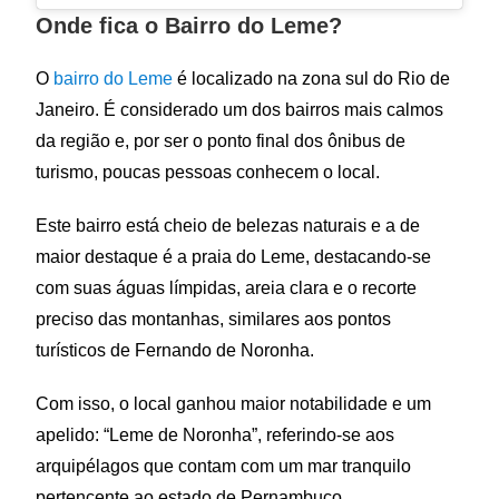
Onde fica o Bairro do Leme?
O
bairro do Leme
é localizado na zona sul do Rio de
Janeiro. É considerado um dos bairros mais calmos
da região e, por ser o ponto final dos ônibus de
turismo, poucas pessoas conhecem o local.
Este bairro está cheio de belezas naturais e a de
maior destaque é a praia do Leme, destacando-se
com suas águas límpidas, areia clara e o recorte
preciso das montanhas, similares aos pontos
turísticos de Fernando de Noronha.
Com isso, o local ganhou maior notabilidade e um
apelido: “Leme de Noronha”, referindo-se aos
arquipélagos que contam com um mar tranquilo
pertencente ao estado de Pernambuco.