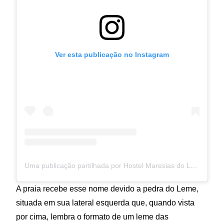
Ver esta publicação no Instagram
Uma publicação partilhada por Hostel Maresias do Leme (@hostelmaresiasdoleme)
A praia recebe esse nome devido a pedra do Leme,
situada em sua lateral esquerda que, quando vista
por cima, lembra o formato de um leme das