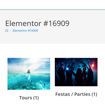
Elementor #16909
>
Elementor #16909
Festas / Parties
(1)
Tours
(1)