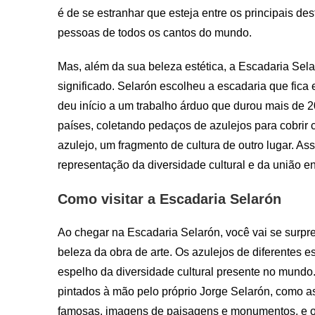
é de se estranhar que esteja entre os principais dest
pessoas de todos os cantos do mundo.
Mas, além da sua beleza estética, a Escadaria Sela
significado. Selarón escolheu a escadaria que fica 
deu início a um trabalho árduo que durou mais de 20
países, coletando pedaços de azulejos para cobrir
azulejo, um fragmento de cultura de outro lugar. A
representação da diversidade cultural e da união e
Como visitar a Escadaria Selarón
Ao chegar na Escadaria Selarón, você vai se surpr
beleza da obra de arte. Os azulejos de diferentes e
espelho da diversidade cultural presente no mundo.
pintados à mão pelo próprio Jorge Selarón, como 
famosas, imagens de paisagens e monumentos, e o