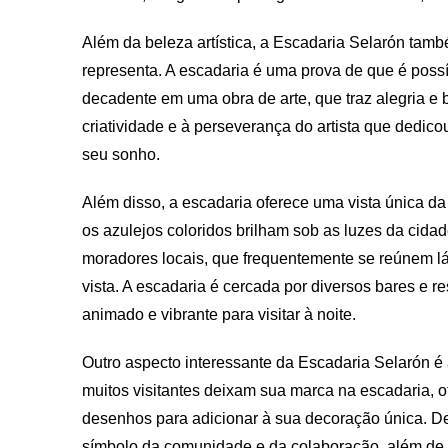
Além da beleza artística, a Escadaria Selarón tam
representa. A escadaria é uma prova de que é poss
decadente em uma obra de arte, que traz alegria 
criatividade e à perseverança do artista que dedico
seu sonho.
Além disso, a escadaria oferece uma vista única da
os azulejos coloridos brilham sob as luzes da cidad
moradores locais, que frequentemente se reúnem lá p
vista. A escadaria é cercada por diversos bares e r
animado e vibrante para visitar à noite.
Outro aspecto interessante da Escadaria Selarón é 
muitos visitantes deixam sua marca na escadaria, 
desenhos para adicionar à sua decoração única. De
símbolo da comunidade e da colaboração, além de u