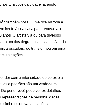
inos turísticos da cidade, atraindo
rón também possui uma rica história e
em frente à sua casa para renová-la, e
 anos. O artista viajou para diversos
 cada um dos degraus da escada. A cada
ssim, a escadaria se transformou em uma
ntre as nações.
eender com a intensidade de cores e a
stilos e padrões são um verdadeiro
 De perto, você pode ver os detalhes
as representações de personalidades
s símbolos de várias nações.