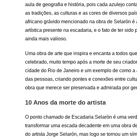
aula de geografia e história, pois cada azulejo cont
as tradições, as culturas e as cores de diversos pa
africano grávido mencionado na obra de Selarón é
artística presente na escadaria, e o fato de ter sido 
ainda mais valioso.
Uma obra de arte que inspira e encanta a todos que 
celebrado, muito tempo após a morte de seu criador.
cidade do Rio de Janeiro e um exemplo de como a a
das pessoas, criando pontes e conexões entre cult
obra que merece ser preservada e admirada por ger
10 Anos da morte do artista
O ponto chamado de Escadaria Selarón é uma verdad
transformar uma escada decadente em uma obra de 
do artista Jorge Selarón, mas logo se tornou um sí