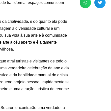
pode transformar espaços comuns em
 da criatividade, e do quanto ela pode
agem à diversidade cultural e um
ou sua vida à sua arte e à comunidade
 arte a céu aberto e é altamente
vilhosa.
e atrai turistas e visitantes de todo o
uma verdadeira celebração da arte e da
stica e da habilidade manual do artista
queno projeto pessoal, rapidamente se
eiro e uma atração turística de renome
a Selarón encontrarão uma verdadeira