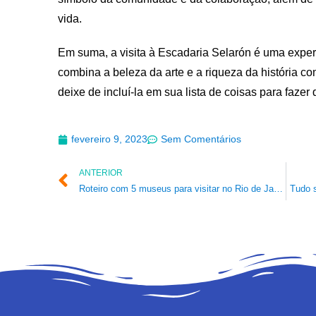
vida.
Em suma, a visita à Escadaria Selarón é uma exper
combina a beleza da arte e a riqueza da história co
deixe de incluí-la em sua lista de coisas para fazer 
fevereiro 9, 2023
Sem Comentários
ANTERIOR
Roteiro com 5 museus para visitar no Rio de Janeiro
Tudo s