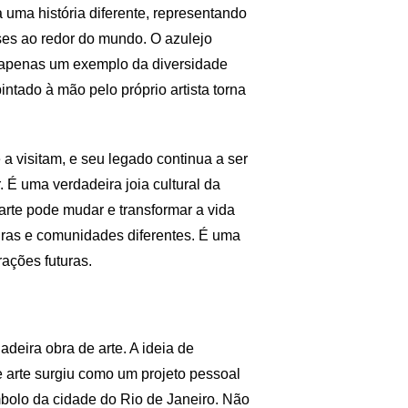
a uma história diferente, representando
íses ao redor do mundo. O azulejo
 apenas um exemplo da diversidade
pintado à mão pelo próprio artista torna
a visitam, e seu legado continua a ser
 É uma verdadeira joia cultural da
rte pode mudar e transformar a vida
uras e comunidades diferentes. É uma
ações futuras.
eira obra de arte. A ideia de
arte surgiu como um projeto pessoal
mbolo da cidade do Rio de Janeiro. Não