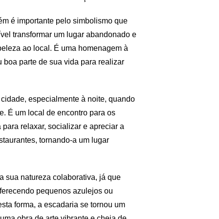
bém é importante pelo simbolismo que
ível transformar um lugar abandonado e
e beleza ao local. É uma homenagem à
u boa parte de sua vida para realizar
 cidade, especialmente à noite, quando
e. É um local de encontro para os
ara relaxar, socializar e apreciar a
estaurantes, tornando-a um lugar
a sua natureza colaborativa, já que
oferecendo pequenos azulejos ou
sta forma, a escadaria se tornou um
ma obra de arte vibrante e cheia de