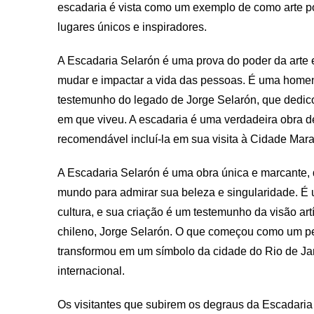
escadaria é vista como um exemplo de como arte 
lugares únicos e inspiradores.
A Escadaria Selarón é uma prova do poder da arte e
mudar e impactar a vida das pessoas. É uma homen
testemunho do legado de Jorge Selarón, que dedic
em que viveu. A escadaria é uma verdadeira obra de
recomendável incluí-la em sua visita à Cidade Mara
A Escadaria Selarón é uma obra única e marcante, qu
mundo para admirar sua beleza e singularidade. É 
cultura, e sua criação é um testemunho da visão artí
chileno, Jorge Selarón. O que começou como um pe
transformou em um símbolo da cidade do Rio de Jan
internacional.
Os visitantes que subirem os degraus da Escadari