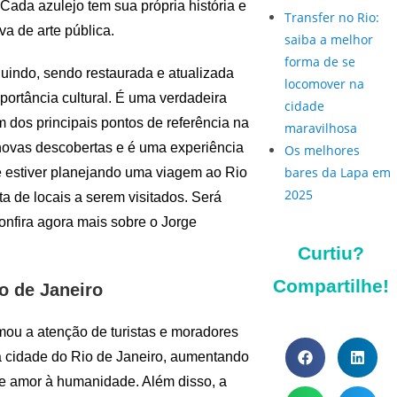
 Cada azulejo tem sua própria história e
Transfer no Rio:
va de arte pública.
saiba a melhor
forma de se
uindo, sendo restaurada e atualizada
locomover na
ortância cultural. É uma verdadeira
cidade
m dos principais pontos de referência na
maravilhosa
 novas descobertas e é uma experiência
Os melhores
bares da Lapa em
ê estiver planejando uma viagem ao Rio
2025
a de locais a serem visitados. Será
nfira agora mais sobre o Jorge
Curtiu?
Compartilhe!
o de Janeiro
mou a atenção de turistas e moradores
 da cidade do Rio de Janeiro, aumentando
 e amor à humanidade. Além disso, a