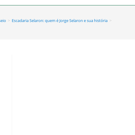
seio
>
Escadaria Selaron: quem é Jorge Selaron e sua história
>