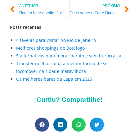
ANTERIOR
PRÓXIMO
Roteiro bate e volta: 1 dia no Rio de Janeiro
Tudo sobre o Forte Duque de Caxias, no Leme
Posts recentes
4 favelas para visitar no Rio de Janeiro
Melhores shoppings de Botafogo
5 alternativas para morar barato e sem burocracia
Transfer no Rio: saiba a melhor forma de se
locomover na cidade maravilhosa
Os melhores bares da Lapa em 2025
Curtiu? Compartilhe!