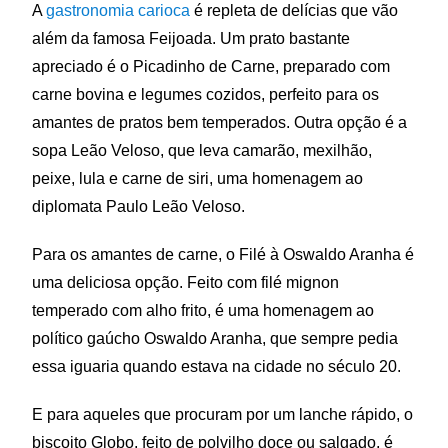
A
gastronomia carioca
é repleta de delícias que vão
além da famosa Feijoada. Um prato bastante
apreciado é o Picadinho de Carne, preparado com
carne bovina e legumes cozidos, perfeito para os
amantes de pratos bem temperados. Outra opção é a
sopa Leão Veloso, que leva camarão, mexilhão,
peixe, lula e carne de siri, uma homenagem ao
diplomata Paulo Leão Veloso.
Para os amantes de carne, o Filé à Oswaldo Aranha é
uma deliciosa opção. Feito com filé mignon
temperado com alho frito, é uma homenagem ao
político gaúcho Oswaldo Aranha, que sempre pedia
essa iguaria quando estava na cidade no século 20.
E para aqueles que procuram por um lanche rápido, o
biscoito Globo, feito de polvilho doce ou salgado, é