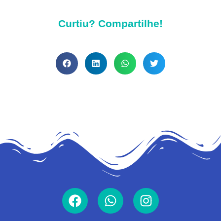
Curtiu? Compartilhe!