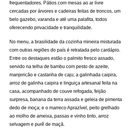
frequentadores. Pátios com mesas ao ar livre
cercadas por árvores e cadeiras feitas de troncos, um
belo gazebo, varanda e até uma palafita, todos
oferecendo privacidade e tranquilidade.
No menu, a brasilidade da cozinha mineira misturada
com outras regiões do país é retratada pelo cardápio.
Entre os destaques estão o palmito fresco assado,
servido na telha de bambu com pesto de azeite,
manjericão e castanha de caju; a galinhada caipira,
arroz de galinha caipira e linguiça artesanal feita na
casa, acompanhado de couve refogada, feijão
surpresa, banana da terra assada e geleia de pimenta
dedo de moça; e o marreco Aprazível, peito grelhado
ao molho de ameixa, passas e vinho tinto, arroz
selvagem e purê de maçã.