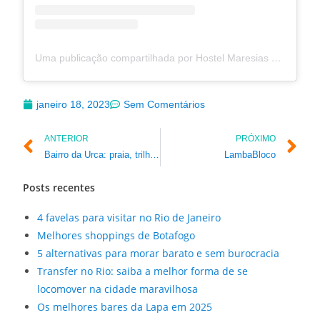
Uma publicação compartilhada por Hostel Maresias do Leme (@hostelmaresiasdoleme)
janeiro 18, 2023
Sem Comentários
ANTERIOR
PRÓXIMO
Bairro da Urca: praia, trilhas e arquitetura
LambaBloco
Posts recentes
4 favelas para visitar no Rio de Janeiro
Melhores shoppings de Botafogo
5 alternativas para morar barato e sem burocracia
Transfer no Rio: saiba a melhor forma de se
locomover na cidade maravilhosa
Os melhores bares da Lapa em 2025