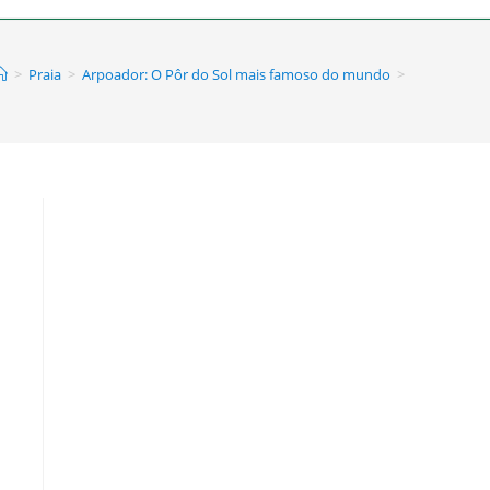
>
Praia
>
Arpoador: O Pôr do Sol mais famoso do mundo
>