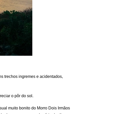
ns trechos ingremes e acidentados,
eciar o pôr do sol.
sual muito bonito do Morro Dois Irmãos