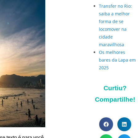
Transfer no Rio:
saiba a melhor
forma de se
locomover na
cidade
maravilhosa
Os melhores
bares da Lapa em
2025
Curtiu?
Compartilhe!
e texto é para você.