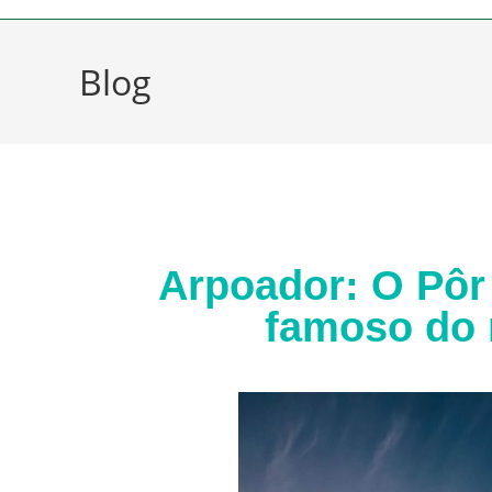
Blog
Arpoador: O Pôr
famoso do