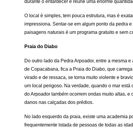
durante o entardecer e reúne uma enorme quantida
O local é simples, tem pouca estrutura, mas é exa
impressiona. Sentar-se em algum ponto da pedra e 
paisagens naturais é um programa gratuito e sem c
Praia do Diabo
Do outro lado da Pedra Arpoador, entre a mesma e a
de Copacabana, fica a Praia do Diabo, que carreg
virado e de ressaca, se torna muito violente e brav
um local perigoso. Na verdade, quando o mar está d
do Arpoador também ocorrem ondas muito altas, e 
danos nas calçadas dos prédios.
No lado esquerdo da praia, existe uma academia pop
frequentemente lotada de pessoas de todas as idad