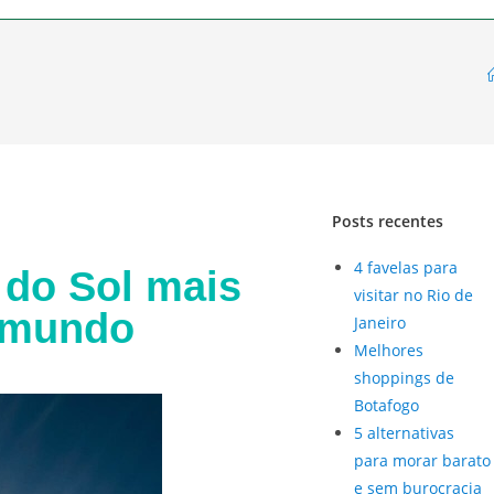
Posts recentes
4 favelas para
 do Sol mais
visitar no Rio de
 mundo
Janeiro
Melhores
shoppings de
Botafogo
5 alternativas
para morar barato
e sem burocracia