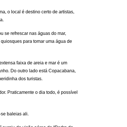
 o local é destino certo de artistas,
a.
u se refrescar nas águas do mar,
e quiosques para tomar uma água de
extensa faixa de areia e mar é um
anho. Do outro lado está Copacabana,
ridinha dos turistas.
or. Praticamente o dia todo, é possível
e baleias ali.