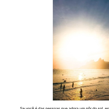
Se você é das pessoas que adora um pôr do sol, ess