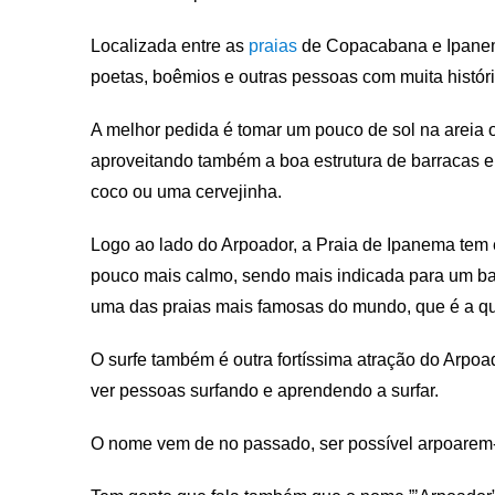
Localizada entre as
praias
de Copacabana e Ipanema,
poetas, boêmios e outras pessoas com muita históri
A melhor pedida é tomar um pouco de sol na areia o
aproveitando também a boa estrutura de barracas 
coco ou uma cervejinha.
Logo ao lado do Arpoador, a Praia de Ipanema tem 
pouco mais calmo, sendo mais indicada para um b
uma das praias mais famosas do mundo, que é a que
O surfe também é outra fortíssima atração do Arpoad
ver pessoas surfando e aprendendo a surfar.
O nome vem de no passado, ser possível arpoarem-s