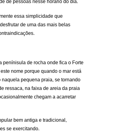
de de pessoas nesse horário do dia.
tamente essa simplicidade que
desfrutar de uma das mais belas
ontraindicações.
 penínisula de rocha onde fica o Forte
a este nome porque quando o mar está
io naquela pequena praia, se tornando
e ressaca, na faixa de areia da praia
ocasionalmente chegam a acarretar
ular bem antiga e tradicional,
es se exercitando.