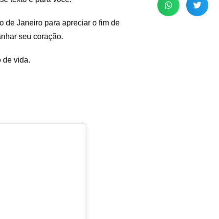
de Janeiro para apreciar o fim de
anhar seu coração.
 de vida.
.