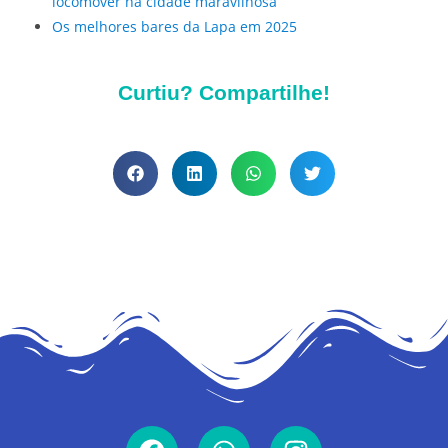
locomover na cidade maravilhosa
Os melhores bares da Lapa em 2025
Curtiu? Compartilhe!