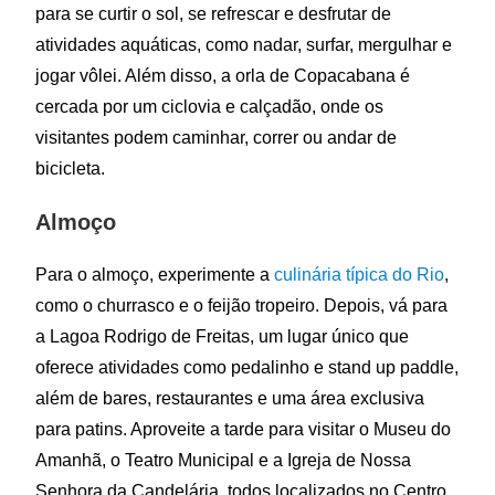
para se curtir o sol, se refrescar e desfrutar de
atividades aquáticas, como nadar, surfar, mergulhar e
jogar vôlei. Além disso, a orla de Copacabana é
cercada por um ciclovia e calçadão, onde os
visitantes podem caminhar, correr ou andar de
bicicleta.
Almoço
Para o almoço, experimente a
culinária típica do Rio
,
como o churrasco e o feijão tropeiro. Depois, vá para
a Lagoa Rodrigo de Freitas, um lugar único que
oferece atividades como pedalinho e stand up paddle,
além de bares, restaurantes e uma área exclusiva
para patins. Aproveite a tarde para visitar o Museu do
Amanhã, o Teatro Municipal e a Igreja de Nossa
Senhora da Candelária, todos localizados no Centro